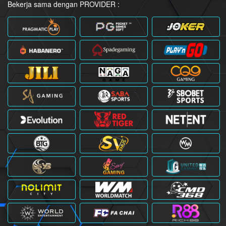
Bekerja sama dengan PROVIDER :