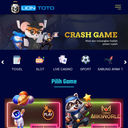
TOGEL
SLOT
LIVE CASINO
SPORT
SABUNG AYAM
TEM
Pilih Game