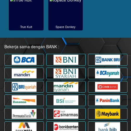
True Kult
Space Donkey
Bekerja sama dengan BANK :