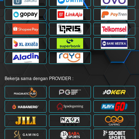
Bekerja sama dengan PROVIDER :