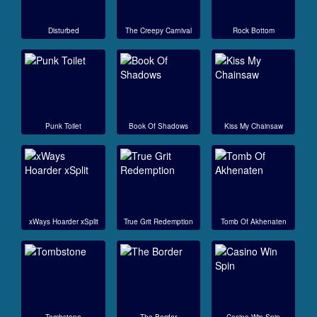
Disturbed
The Creepy Carnival
Rock Bottom
Punk Toilet
Book Of Shadows
Kiss My Chainsaw
xWays Hoarder xSplit
True Grit Redemption
Tomb Of Akhenaten