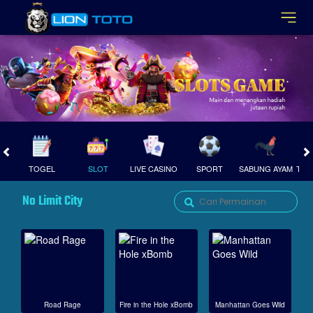
TOGEL
SLOT
LIVE CASINO
SPORT
SABUNG AYAM
TEM
No Limit City
Road Rage
Fire in the Hole xBomb
Manhattan Goes Wild