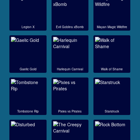
Legion X
Evil Goblins xBomb
Mayan Magic Wildfire
Gaelic Gold
Harlequin Carnival
Walk of Shame
Tombstone Rip
Pixies vs Pirates
Starstruck