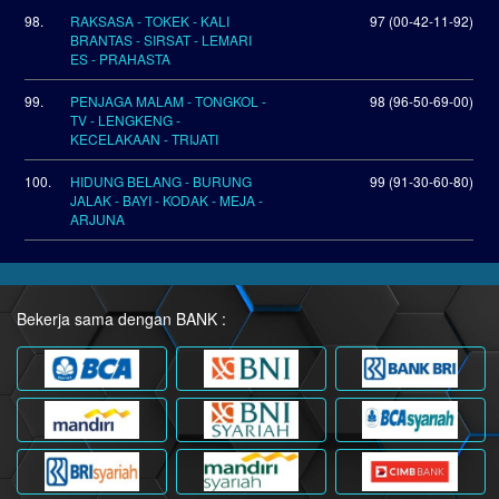
98.
RAKSASA - TOKEK - KALI
97 (00-42-11-92)
BRANTAS - SIRSAT - LEMARI
ES - PRAHASTA
99.
PENJAGA MALAM - TONGKOL -
98 (96-50-69-00)
TV - LENGKENG -
KECELAKAAN - TRIJATI
100.
HIDUNG BELANG - BURUNG
99 (91-30-60-80)
JALAK - BAYI - KODAK - MEJA -
ARJUNA
Bekerja sama dengan BANK :