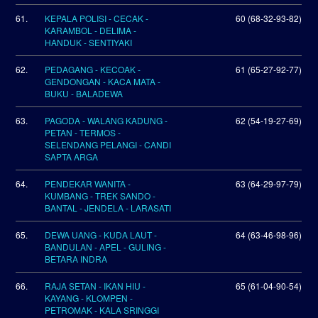
61.
KEPALA POLISI - CECAK -
60 (68-32-93-82)
KARAMBOL - DELIMA -
HANDUK - SENTIYAKI
62.
PEDAGANG - KECOAK -
61 (65-27-92-77)
GENDONGAN - KACA MATA -
BUKU - BALADEWA
63.
PAGODA - WALANG KADUNG -
62 (54-19-27-69)
PETAN - TERMOS -
SELENDANG PELANGI - CANDI
SAPTA ARGA
64.
PENDEKAR WANITA -
63 (64-29-97-79)
KUMBANG - TREK SANDO -
BANTAL - JENDELA - LARASATI
65.
DEWA UANG - KUDA LAUT -
64 (63-46-98-96)
BANDULAN - APEL - GULING -
BETARA INDRA
66.
RAJA SETAN - IKAN HIU -
65 (61-04-90-54)
KAYANG - KLOMPEN -
PETROMAK - KALA SRINGGI