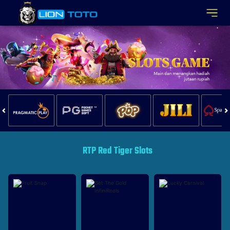
RTP Red Tiger Slots