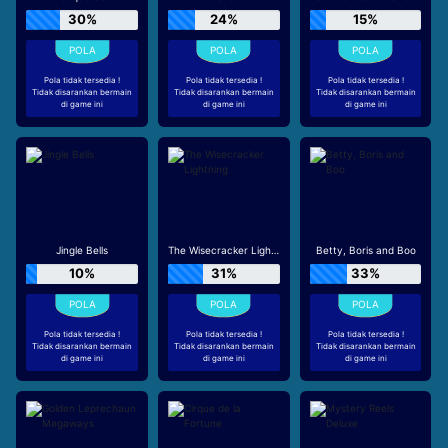
30%
24%
15%
Pola tidak tersedia !
Pola tidak tersedia !
Pola tidak tersedia !
Tidak disarankan bermain
Tidak disarankan bermain
Tidak disarankan bermain
di game ini
di game ini
di game ini
Jingle Bells
The Wisecracker Lightning
Betty, Boris and Boo
10%
31%
33%
Pola tidak tersedia !
Pola tidak tersedia !
Pola tidak tersedia !
Tidak disarankan bermain
Tidak disarankan bermain
Tidak disarankan bermain
di game ini
di game ini
di game ini