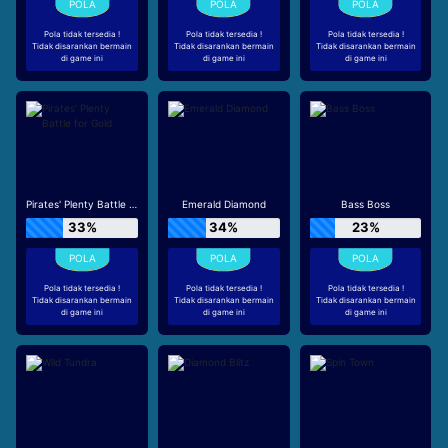
Pola tidak tersedia !
Pola tidak tersedia !
Pola tidak tersedia !
Tidak disarankan bermain
Tidak disarankan bermain
Tidak disarankan bermain
di game ini
di game ini
di game ini
Pirates' Plenty Battle for Gold
Emerald Diamond
Bass Boss
33%
34%
23%
Pola tidak tersedia !
Pola tidak tersedia !
Pola tidak tersedia !
Tidak disarankan bermain
Tidak disarankan bermain
Tidak disarankan bermain
di game ini
di game ini
di game ini