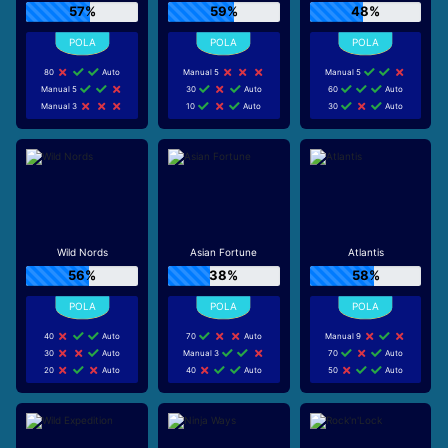
57%
59%
48%
80
Auto
Manual 5
Manual 5
Manual 5
30
Auto
60
Auto
Manual 3
10
Auto
30
Auto
Wild Nords
Asian Fortune
Atlantis
56%
38%
58%
40
Auto
70
Auto
Manual 9
30
Auto
Manual 3
70
Auto
20
Auto
40
Auto
50
Auto