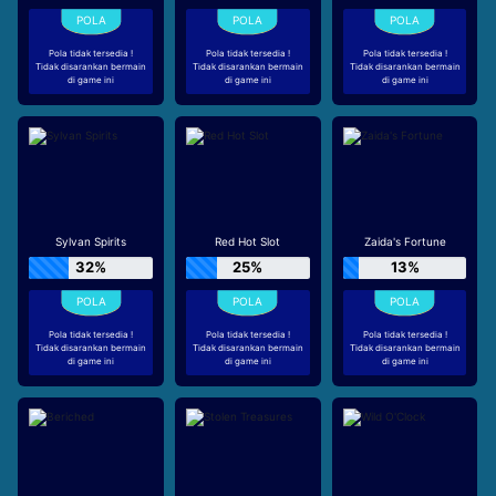
Pola tidak tersedia !
Pola tidak tersedia !
Pola tidak tersedia !
Tidak disarankan bermain
Tidak disarankan bermain
Tidak disarankan bermain
di game ini
di game ini
di game ini
Sylvan Spirits
Red Hot Slot
Zaida's Fortune
32%
25%
13%
Pola tidak tersedia !
Pola tidak tersedia !
Pola tidak tersedia !
Tidak disarankan bermain
Tidak disarankan bermain
Tidak disarankan bermain
di game ini
di game ini
di game ini