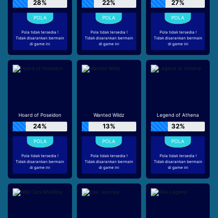
28%
22%
27%
Pola tidak tersedia !
Pola tidak tersedia !
Pola tidak tersedia !
Tidak disarankan bermain
Tidak disarankan bermain
Tidak disarankan bermain
di game ini
di game ini
di game ini
Hoard of Poseidon
Wanted Wildz
Legend of Athena
24%
13%
32%
Pola tidak tersedia !
Pola tidak tersedia !
Pola tidak tersedia !
Tidak disarankan bermain
Tidak disarankan bermain
Tidak disarankan bermain
di game ini
di game ini
di game ini