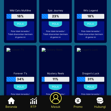
Wild Cats Multiline
Epic Journey
RA's Legend
18%
23%
18%
Pola tidak tersedia !
Pola tidak tersedia !
Pola tidak tersedia !
Tidak disarankan bermain
Tidak disarankan bermain
Tidak disarankan bermain
di game ini
di game ini
di game ini
Forever 7's
Mystery Reels
Dragon's Luck
34%
11%
31%
Pola tidak tersedia !
Pola tidak tersedia !
Pola tidak tersedia !
Tidak disarankan bermain
Tidak disarankan bermain
Tidak disarankan bermain
di game ini
di game ini
di game ini
Beranda
RTP
Masuk
Promo
Hubungi