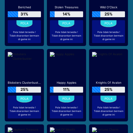
Beriched
Stolen Treasures
Wild O'Clock
31%
14%
25%
Pola tidak tersedia !
Pola tidak tersedia !
Pola tidak tersedia !
Tidak disarankan bermain
Tidak disarankan bermain
Tidak disarankan bermain
di game ini
di game ini
di game ini
Blobsters Clusterbuster
Happy Apples
Knights Of Avalon
25%
11%
25%
Pola tidak tersedia !
Pola tidak tersedia !
Pola tidak tersedia !
Tidak disarankan bermain
Tidak disarankan bermain
Tidak disarankan bermain
di game ini
di game ini
di game ini