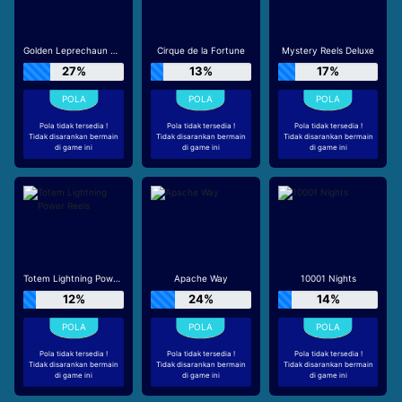
Golden Leprechaun Megaways
Cirque de la Fortune
Mystery Reels Deluxe
27%
13%
17%
Pola tidak tersedia !
Pola tidak tersedia !
Pola tidak tersedia !
Tidak disarankan bermain
Tidak disarankan bermain
Tidak disarankan bermain
di game ini
di game ini
di game ini
Totem Lightning Power Reels
Apache Way
10001 Nights
12%
24%
14%
Pola tidak tersedia !
Pola tidak tersedia !
Pola tidak tersedia !
Tidak disarankan bermain
Tidak disarankan bermain
Tidak disarankan bermain
di game ini
di game ini
di game ini