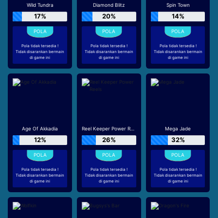
Wild Tundra
Diamond Blitz
Spin Town
17%
20%
14%
Pola tidak tersedia !
Pola tidak tersedia !
Pola tidak tersedia !
Tidak disarankan bermain
Tidak disarankan bermain
Tidak disarankan bermain
di game ini
di game ini
di game ini
Age Of Akkadia
Reel Keeper Power Reels
Mega Jade
12%
26%
32%
Pola tidak tersedia !
Pola tidak tersedia !
Pola tidak tersedia !
Tidak disarankan bermain
Tidak disarankan bermain
Tidak disarankan bermain
di game ini
di game ini
di game ini