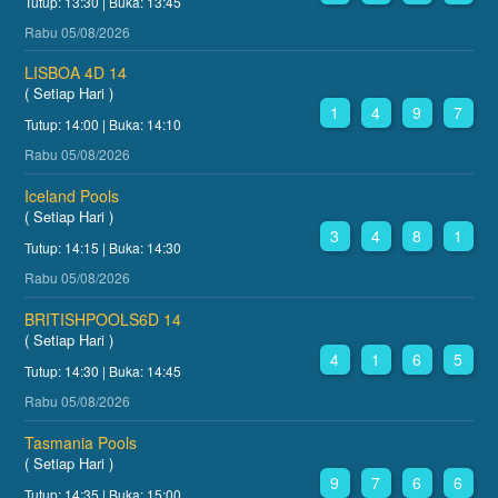
Tutup: 13:30 | Buka: 13:45
Rabu 05/08/2026
LISBOA 4D 14
( Setiap Hari )
1
4
9
7
Tutup: 14:00 | Buka: 14:10
Rabu 05/08/2026
Iceland Pools
( Setiap Hari )
3
4
8
1
Tutup: 14:15 | Buka: 14:30
Rabu 05/08/2026
BRITISHPOOLS6D 14
( Setiap Hari )
4
1
6
5
Tutup: 14:30 | Buka: 14:45
Rabu 05/08/2026
Tasmania Pools
( Setiap Hari )
9
7
6
6
Tutup: 14:35 | Buka: 15:00