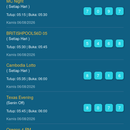
MC Night
( Setiap Hari )
7
0
9
7
Tutup: 05:15 | Buka: 05:30
Kamis 06/08/2026
BRITISHPOOLS6D 05
( Setiap Hari )
5
4
6
8
Tutup: 05:30 | Buka: 05:45
Kamis 06/08/2026
Cambodia Lotto
( Setiap Hari )
8
7
1
6
Tutup: 05:35 | Buka: 06:00
Kamis 06/08/2026
Texas Evening
(Senin Off)
8
0
7
7
Tutup: 05:45 | Buka: 06:00
Kamis 06/08/2026
Oregon 4 PM