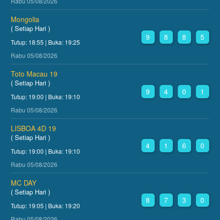
Rabu 05/08/2026
Mongolia
( Setiap Hari )
9
8
8
5
Tutup: 18:55 | Buka: 19:25
Rabu 05/08/2026
Toto Macau 19
( Setiap Hari )
9
4
0
1
Tutup: 19:00 | Buka: 19:10
Rabu 05/08/2026
LISBOA 4D 19
( Setiap Hari )
4
1
6
0
Tutup: 19:00 | Buka: 19:10
Rabu 05/08/2026
MC DAY
( Setiap Hari )
8
7
3
0
Tutup: 19:05 | Buka: 19:20
Rabu 05/08/2026