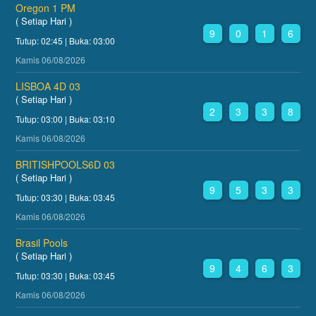
Oregon 1 PM
( Setiap Hari )
9
0
1
6
Tutup: 02:45 | Buka: 03:00
Kamis 06/08/2026
LISBOA 4D 03
( Setiap Hari )
2
3
3
8
Tutup: 03:00 | Buka: 03:10
Kamis 06/08/2026
BRITISHPOOLS6D 03
( Setiap Hari )
9
5
3
3
Tutup: 03:30 | Buka: 03:45
Kamis 06/08/2026
Brasil Pools
( Setiap Hari )
9
4
6
3
Tutup: 03:30 | Buka: 03:45
Kamis 06/08/2026