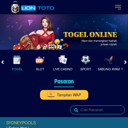
TOGEL
SLOT
LIVE CASINO
SPORT
SABUNG AYAM
TEM
Pasaran
Tampilan WAP
SYDNEYPOOLS
( Setiap Hari )