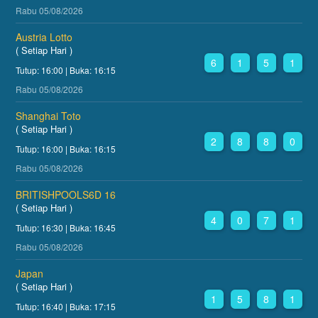
Rabu 05/08/2026
Austria Lotto
( Setiap Hari )
6
1
5
1
Tutup: 16:00 | Buka: 16:15
Rabu 05/08/2026
Shanghai Toto
( Setiap Hari )
2
8
8
0
Tutup: 16:00 | Buka: 16:15
Rabu 05/08/2026
BRITISHPOOLS6D 16
( Setiap Hari )
4
0
7
1
Tutup: 16:30 | Buka: 16:45
Rabu 05/08/2026
Japan
( Setiap Hari )
1
5
8
1
Tutup: 16:40 | Buka: 17:15