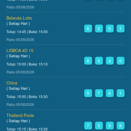
Rabu 05/08/2026
Belanda Lotto
( Setiap Hari )
6
2
5
1
Tutup: 14:45 | Buka: 15:00
Rabu 05/08/2026
LISBOA 4D 15
( Setiap Hari )
6
0
4
0
Tutup: 15:00 | Buka: 15:10
Rabu 05/08/2026
China
( Setiap Hari )
5
7
6
1
Tutup: 15:00 | Buka: 15:30
Rabu 05/08/2026
Thailand Pools
( Setiap Hari )
7
3
9
8
Tutup: 15:15 | Buka: 15:30