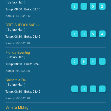
( Setiap Hari )
6
4
5
2
Tutup: 08:00 | Buka: 08:10
Kamis 06/08/2026
BRITISHPOOLS6D 08
( Setiap Hari )
1
3
5
4
Tutup: 08:30 | Buka: 08:45
Kamis 06/08/2026
Florida Evening
( Setiap Hari )
0
9
4
1
Tutup: 08:30 | Buka: 08:45
Kamis 06/08/2026
California D4
( Setiap Hari )
8
3
7
1
Tutup: 08:30 | Buka: 08:45
Kamis 06/08/2026
Venetia Midnight