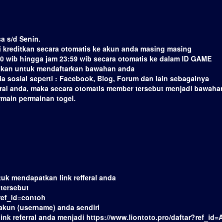
a s/d Senin.
Di kreditkan secara otomatis ke akun anda masing masing
.00 wib hingga jam 23:59 wib secara otomatis ke dalam ID GAME
unakan untuk mendaftarkan bawahan anda
ia sosial seperti : Facebook, Blog, Forum dan lain sebagainya
feral anda, maka secara otomatis member tersebut menjadi bawaha
ermain permainan togel.
tuk mendapatkan link refferal anda
 tersebut
?ref_id=contoh
kun (username) anda sendiri
k referral anda menjadi https://www.liontoto.pro/daftar?ref_id