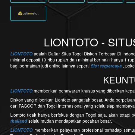
LIONTOTO - SIT
LIONTOTO
adalah Daftar Situs Togel Diskon Terbesar Di Indo
minimal deposit 10 ribu rupiah dan minimal bermain hanya 1 ru
bagi permainan judi online lainnya seperti
Slot terpercaya
, poker
KEUNT
LIONTOTO
memberikan penawaran khusus yang diberikan kepada 
Diskon yang di berikan Liontoto sangatlah besar. Anda berpelu
dari PAGCOR dan Togel Internasional yang selalu siap membay
Liontoto tidak hanya berfokus dengan Togel saja, akan tetapi
thailand
selalu mudah mendapatkan pecahan besar.
LIONTOTO
memberikan pelayanan profesional terhadap semu