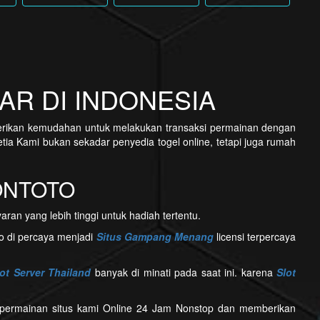
AR DI INDONESIA
berikan kemudahan untuk melakukan transaksi permainan dengan
ia Kami bukan sekadar penyedia togel online, tetapi juga rumah
ONTOTO
n yang lebih tinggi untuk hadiah tertentu.
to di percaya menjadi
Situs Gampang Menang
licensi terpercaya
lot Server Thailand
banyak di minati pada saat ini. karena
Slot
 permainan situs kami Online 24 Jam Nonstop dan memberikan