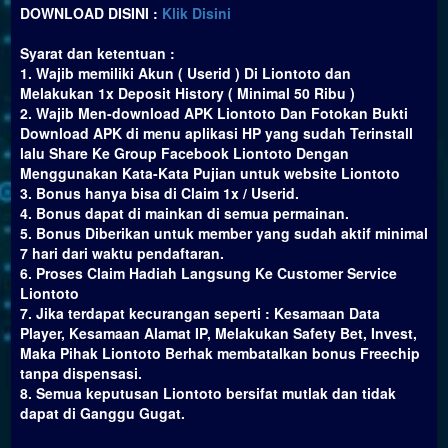
DOWNLOAD
DISINI :
Klik Disini
Syarat dan ketentuan :
1. Wajib memiliki Akun ( Userid ) Di Liontoto dan
Melakukan 1x Deposit History ( Minimal 50 Ribu )
2. Wajib Men-download APK Liontoto Dan Fotokan Bukti
Download APK di menu aplikasi HP yang sudah Terinstall
lalu Share Ke Group Facebook Liontoto Dengan
Menggunakan Kata-Kata Pujian untuk website Liontoto
3. Bonus hanya bisa di Claim 1x / Userid.
4. Bonus dapat di mainkan di semua permainan.
5. Bonus Diberikan untuk member yang sudah aktif minimal
7 hari dari waktu pendaftaran.
6. Proses Claim Hadiah Langsung Ke Customer Service
Liontoto
7. Jika terdapat kecurangan seperti : Kesamaan Data
Player, Kesamaan Alamat IP, Melakukan Safety Bet, Invest,
Maka Pihak Liontoto Berhak membatalkan bonus Freechip
tanpa dispensasi.
8. Semua keputusan Liontoto bersifat mutlak dan tidak
dapat di Ganggu Gugat.