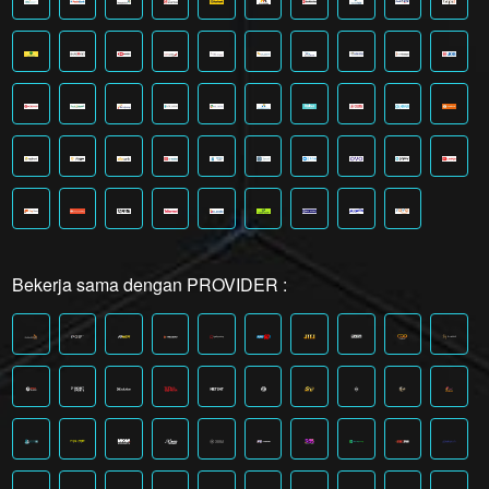
Bekerja sama dengan PROVIDER :