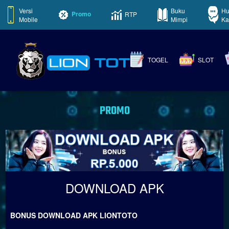
Versi
Buku
Hu
Promo
RTP
Mobile
Mimpi
Ka
TOGEL
SLOT
PROMO
DOWNLOAD APK
BONUS DOWNLOAD APK LIONTOTO